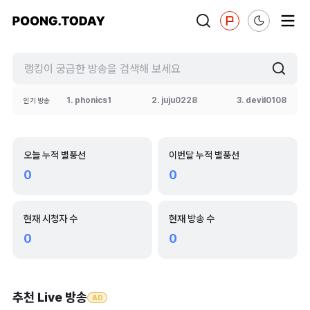
1
.
phonics1
2
.
juju0228
3
.
devil0108
인기 방송
오늘 누적 별풍선
이번달 누적 별풍선
0
0
현재 시청자 수
현재 방송 수
0
0
추천 Live 방송
AD