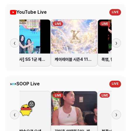
YouTube Live
LIVE
LIVE
LIVE
LIVE
‹
›
[ym상사] S5 1군 제5회 짝꿍대전 #ym상사 #씨나인 #더케이 #엠비크루 #광우상사
케이레이블 시즌4 11화 토요일은 K레이블! #엑셀방송 #광우상사 #씨나인 #더케이 #ym상사 #불금 #불토 #스파르타 #유니버스
SOOP Live
LIVE
LIVE
LIVE
LIVE
‹
›