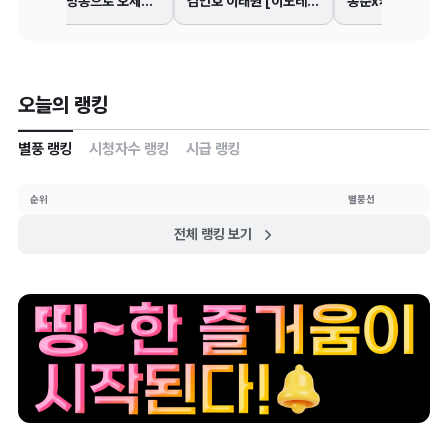
봉준이 방송으로 오세요~~
김인호 이태원 [이노레이블]
오늘의 랭킹
별풍 랭킹
시청자수 랭킹
시급 랭킹
순위
별풍선
전체 랭킹 보기